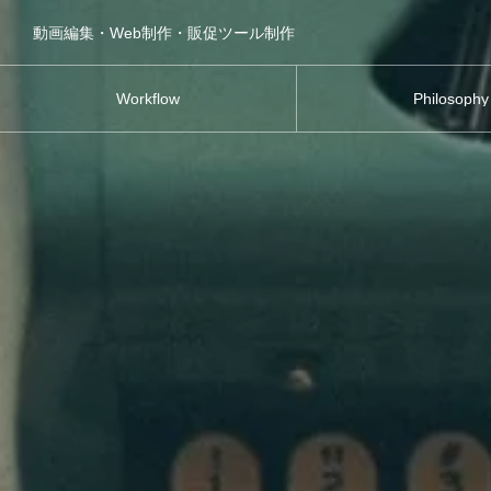
動画編集・Web制作・販促ツール制作
Workflow
Philosophy