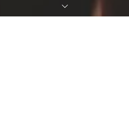
Movie
サンプルメニュー4
サンプルメニュー3
サンプルメニュー2
サンプルメニュー1
Movie
言葉では伝えられない、
大切な思いを形に。
2222
333
2222222222222