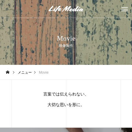
Movie
映像制作
メニュー
Movie
言葉では伝えられない、
大切な思いを形に。